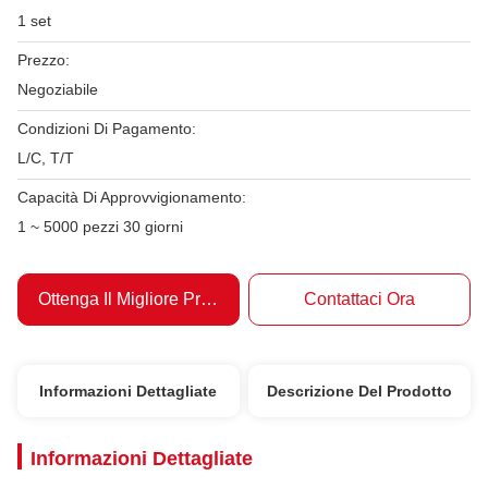
1 set
Prezzo:
Negoziabile
Condizioni Di Pagamento:
L/C, T/T
Capacità Di Approvvigionamento:
1 ~ 5000 pezzi 30 giorni
Ottenga Il Migliore Prezzo
Contattaci Ora
Informazioni Dettagliate
Descrizione Del Prodotto
Informazioni Dettagliate