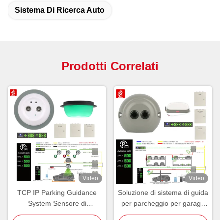
Sistema Di Ricerca Auto
Prodotti Correlati
Video
Video
TCP IP Parking Guidance
Soluzione di sistema di guida
System Sensore di
per parcheggio per garage
rilevamento PGS ad
verticali IP65