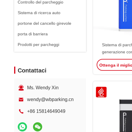
Controllo del parcheggio
Sistema di ricerca auto
portone del cancello girevole
porta di barriera
Prodotti per parcheggi
Sistema di parc
generazione con
barriera non a mol
Ottenga il migli
barriera au
Contattaci
Ms. Wendy Xin
wendy@wbparking.cn
+86 15814649049