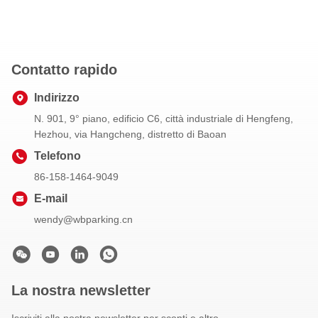
Contatto rapido
Indirizzo
N. 901, 9° piano, edificio C6, città industriale di Hengfeng,
Hezhou, via Hangcheng, distretto di Baoan
Telefono
86-158-1464-9049
E-mail
wendy@wbparking.cn
La nostra newsletter