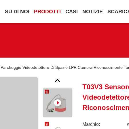
.
SU DI NOI
PRODOTTI
CASI
NOTIZIE
SCARIC
 Parcheggio Videodetettore Di Spazio LPR Camera Riconoscimento Ta
T03V3 Sensor
Videodetettor
Riconoscimen
Marchio: