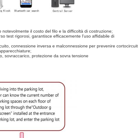
notevolmente il costo del filo e la difficoltà di costruzione;
o test rigorosi, garantisce efficacemente l'uso affidabile di
rcuito, connessione inversa e malconnessione per prevenire cortocircui
 apparecchiature;
to, sovraccarico, protezione da sovra tensione