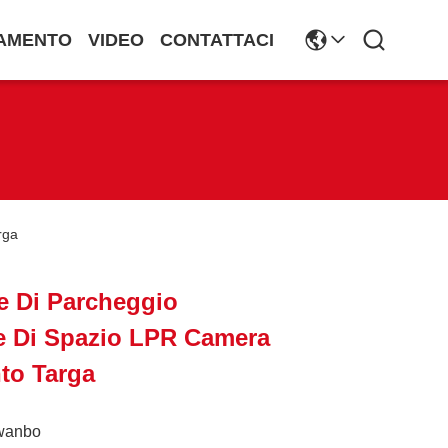
AMENTO
VIDEO
CONTATTACI
rga
e Di Parcheggio
e Di Spazio LPR Camera
to Targa
wanbo