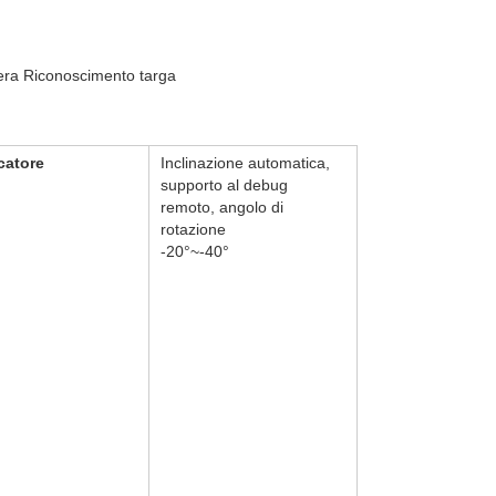
ra Riconoscimento targa
catore
Inclinazione automatica,
supporto al debug
remoto, angolo di
rotazione
-20°~-40°