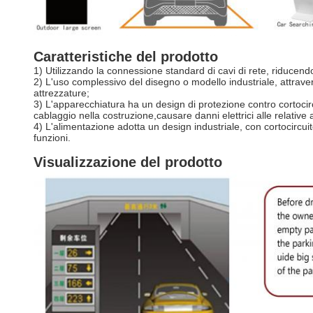
Caratteristiche del prodotto
1) Utilizzando la connessione standard di cavi di rete, riducendo 
2) L'uso complessivo del disegno o modello industriale, attravers
attrezzature;
3) L'apparecchiatura ha un design di protezione contro cortoci
cablaggio nella costruzione,causare danni elettrici alle relative
4) L'alimentazione adotta un design industriale, con cortocircui
funzioni.
Visualizzazione del prodotto