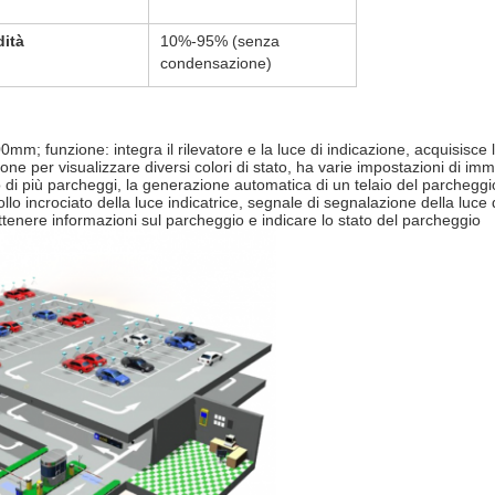
dità
10%-95% (senza
condensazione)
funzione: integra il rilevatore e la luce di indicazione, acquisisce l
zione per visualizzare diversi colori di stato, ha varie impostazioni di i
to di più parcheggi, la generazione automatica di un telaio del parchegg
ollo incrociato della luce indicatrice, segnale di segnalazione della luce
ottenere informazioni sul parcheggio e indicare lo stato del parcheggio