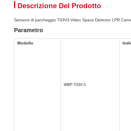
Descrizione Del Prodotto
Sensore di parcheggio T03V3 Video Space Detector LPR Came
Parametro
Modello
Indi
WBP-T03V-3