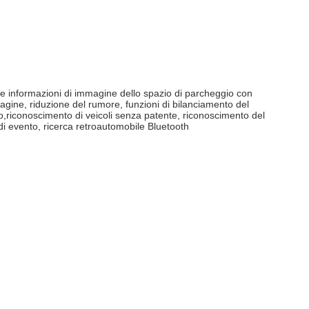
e informazioni di immagine dello spazio di parcheggio con
mmagine, riduzione del rumore, funzioni di bilanciamento del
io,riconoscimento di veicoli senza patente, riconoscimento del
 di evento, ricerca retroautomobile Bluetooth