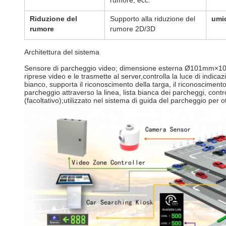
rumore, ecc.
Riduzione del
Supporto alla riduzione del
umi
rumore
rumore 2D/3D
Architettura del sistema
Sensore di parcheggio video; dimensione esterna Ø101mm×100mm; 
riprese video e le trasmette al server,controlla la luce di indica
bianco, supporta il riconoscimento della targa, il riconoscimen
parcheggio attraverso la linea, lista bianca dei parcheggi, contr
(facoltativo);utilizzato nel sistema di guida del parcheggio per 