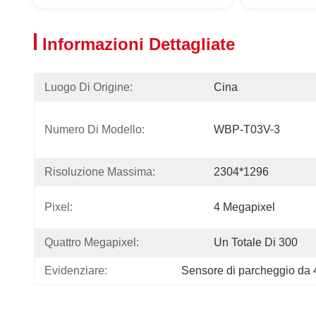
Informazioni Dettagliate
Luogo Di Origine:
Cina
Numero Di Modello:
WBP-T03V-3
Risoluzione Massima:
2304*1296
Pixel:
4 Megapixel
Quattro Megapixel:
Un Totale Di 300
Evidenziare:
Sensore di parcheggio da 