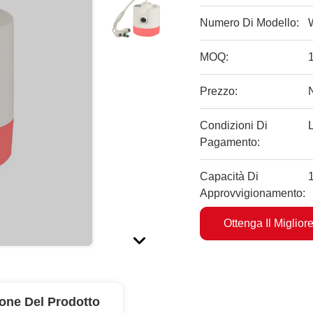
Numero Di Modello:
MOQ:
Prezzo:
Condizioni Di
Pagamento:
Capacità Di
Approvvigionamento:
Ottenga Il Miglior
ione Del Prodotto