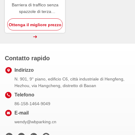
Barriera di traffico senza
spazzole di terza
generazione
Ottenga il migliore prezzo
Contatto rapido
Indirizzo
N. 901, 9° piano, edificio C6, città industriale di Hengfeng,
Hezhou, via Hangcheng, distretto di Baoan
Telefono
86-158-1464-9049
E-mail
wendy@wbparking.cn