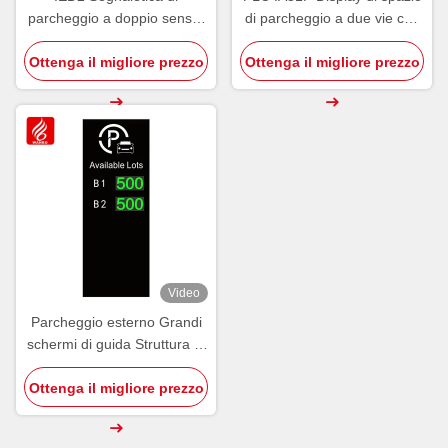
parcheggio a doppio senso,
di parcheggio a due vie con
cartellone di guida interno,
schermo di guida interno
Ottenga il migliore prezzo
schermo Wayfinder
Ottenga il migliore prezzo
Video
Parcheggio esterno Grandi
schermi di guida Struttura di
segnaletica OEM ODM
Ottenga il migliore prezzo