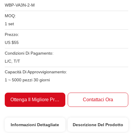
WBP-VA3N-2-M
MOQ:
1 set
Prezzo:
US $55
Condizioni Di Pagamento:
L/C, T/T
Capacità Di Approvvigionamento:
1 ~ 5000 pezzi 30 giorni
Ottenga Il Migliore Prezzo
Contattaci Ora
Informazioni Dettagliate
Descrizione Del Prodotto