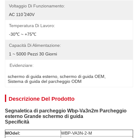
Voltaggio Di Funzionamento:
AC 110 ̊240V
Temperatura Di Lavoro:
-30℃ ~ +75℃
Capacità Di Alimentazione:
1 ~ 5000 Pezzi 30 Giorni
Evidenziare:
schermo di guida esterno
, 
schermo di guida OEM
, 
Sistema di guida del parcheggio ODM
Descrizione Del Prodotto
Segnaletica di parcheggio Wbp-Va3n2m Parcheggio
esterno Grande schermo di guida
Specificità
M
Odel:
WBP-VA3N-2-M