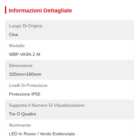
Informazioni Dettagliate
Luogo Di Origine:
Cina
Modello:
WBP-VA3N-2-M
Dimensione:
320mm×160mm
Livelli Di Protezione:
Protezione IP65
Supporta Il Numero Di Visualizzazione:
Tre O Quattro
Illuminante:
LED In Rosso / Verde Evidenziato