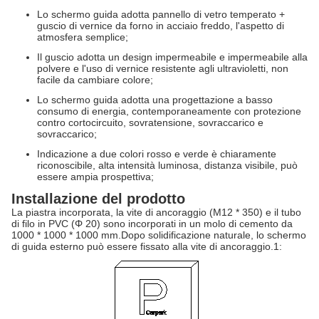
Lo schermo guida adotta pannello di vetro temperato +
guscio di vernice da forno in acciaio freddo, l'aspetto di
atmosfera semplice;
Il guscio adotta un design impermeabile e impermeabile alla
polvere e l'uso di vernice resistente agli ultravioletti, non
facile da cambiare colore;
Lo schermo guida adotta una progettazione a basso
consumo di energia, contemporaneamente con protezione
contro cortocircuito, sovratensione, sovraccarico e
sovraccarico;
Indicazione a due colori rosso e verde è chiaramente
riconoscibile, alta intensità luminosa, distanza visibile, può
essere ampia prospettiva;
Installazione del prodotto
La piastra incorporata, la vite di ancoraggio (M12 * 350) e il tubo
di filo in PVC (Φ 20) sono incorporati in un molo di cemento da
1000 * 1000 * 1000 mm.Dopo solidificazione naturale, lo schermo
di guida esterno può essere fissato alla vite di ancoraggio.1: